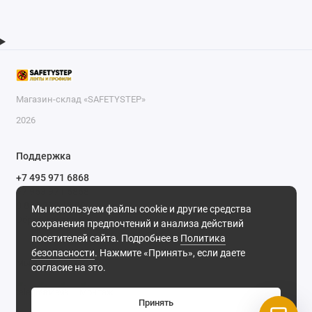
Магазин-склад «SAFETYSTEP»
2026
Поддержка
+7 495 971 6868
+7 963 971 6868
8 800 222 16 88
Мы используем файлы cookie и другие средства
Обратный звонок
сохранения предпочтений и анализа действий
посетителей сайта. Подробнее в
Политика
ПН-ПТ: 9.00-18.00 СБ: 10.00-11.00
безопасности
. Нажмите «Принять», если даете
Мы в сети
согласие на это.
Принять