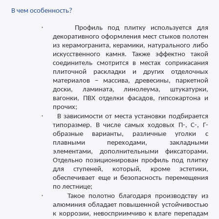
В чем особенность?
·
Профиль под плитку используется для
декоративного оформления мест стыков полотен
из керамогранита, керамики, натурального либо
искусственного камня. Также эффектно такой
соединитель смотрится в местах соприкасания
плиточной раскладки и других отделочных
материалов – массива, древесины, паркетной
доски, ламината, линолеума, штукатурки,
вагонки, ПВХ отделки фасадов, гипсокартона и
прочих;
·
В зависимости от места установки подбирается
типоразмер. В числе самых ходовых П-, С-, Г-
образные варианты, различные уголки с
плавными переходами, закладными
элементами, дополнительными фиксаторами.
Отдельно позиционирован профиль под плитку
для ступеней, который, кроме эстетики,
обеспечивает еще и безопасность перемещения
по лестнице;
·
Такое полотно благодаря производству из
алюминия обладает повышенной устойчивостью
к коррозии, невосприимчиво к влаге перепадам