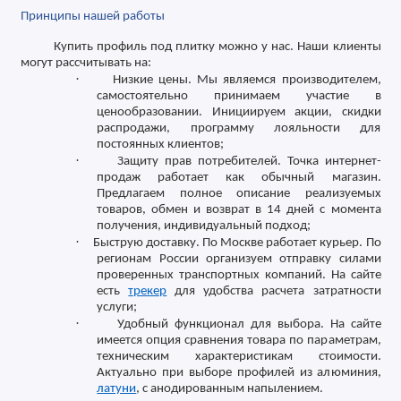
Принципы нашей работы
Купить профиль под плитку можно у нас. Наши клиенты
могут рассчитывать на:
·
Низкие цены. Мы являемся производителем,
самостоятельно принимаем участие в
ценообразовании. Инициируем акции, скидки
распродажи, программу лояльности для
постоянных клиентов;
·
Защиту прав потребителей. Точка интернет-
продаж работает как обычный магазин.
Предлагаем полное описание реализуемых
товаров, обмен и возврат в 14 дней с момента
получения, индивидуальный подход;
·
Быструю доставку. По Москве работает курьер. По
регионам России организуем отправку силами
проверенных транспортных компаний. На сайте
есть
трекер
для удобства расчета затратности
услуги;
·
Удобный функционал для выбора. На сайте
имеется опция сравнения товара по параметрам,
техническим характеристикам стоимости.
Актуально при выборе профилей из алюминия,
латуни
, с анодированным напылением.