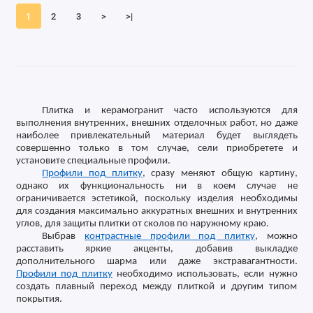
1
2
3
>
>|
Плитка и керамогранит часто используются для
выполнения внутренних, внешних отделочных работ, но даже
наиболее привлекательный материал будет выглядеть
совершенно только в том случае, сели приобретете и
установите специальные профили.
Профили под плитку
, сразу меняют общую картину,
однако их функциональность ни в коем случае не
ограничивается эстетикой, поскольку изделия необходимы
для создания максимально аккуратных внешних и внутренних
углов, для защиты плитки от сколов по наружному краю.
Выбрав
контрастные профили под плитку
, можно
расставить яркие акценты, добавив выкладке
дополнительного шарма или даже экстравагантности.
Профили под плитку
необходимо использовать, если нужно
создать плавный переход между плиткой и другим типом
покрытия.