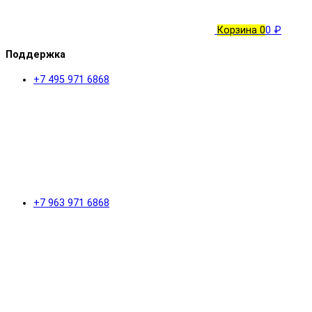
Корзина
0
0 ₽
Поддержка
+7 495 971 6868
+7 963 971 6868