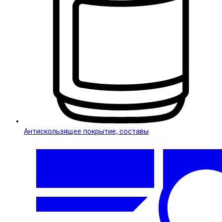
Антискользящее покрытие, составы