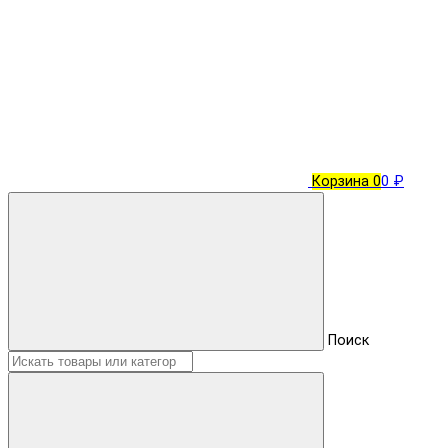
Корзина
0
0 ₽
Поиск