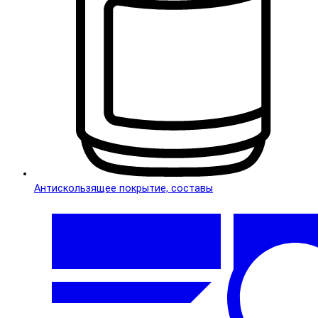
Антискользящее покрытие, составы