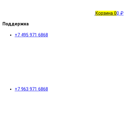
Корзина
0
0 ₽
Поддержка
+7 495 971 6868
+7 963 971 6868