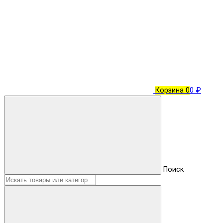
Корзина
0
0 ₽
Поиск