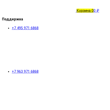
Корзина
0
0 ₽
Поддержка
+7 495 971 6868
+7 963 971 6868