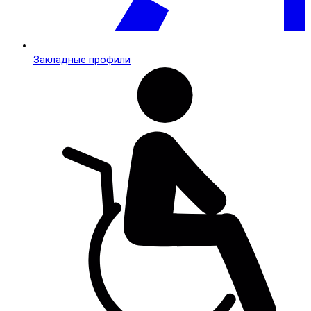
Закладные профили