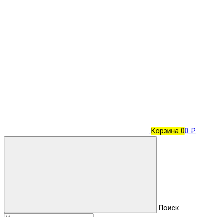
Корзина
0
0 ₽
Поиск