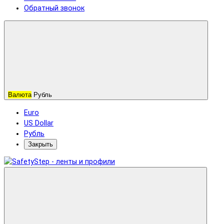
Обратный звонок
Валюта
Рубль
Euro
US Dollar
Рубль
Закрыть