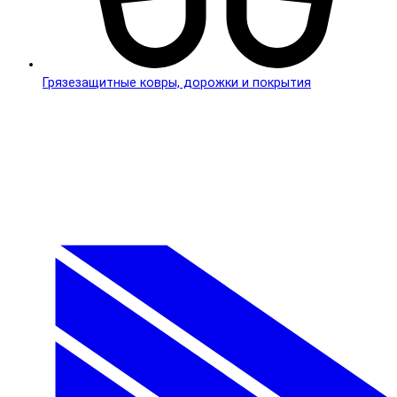
Грязезащитные ковры, дорожки и покрытия