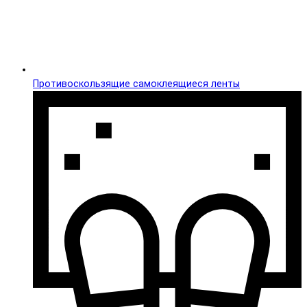
Противоскользящие самоклеящиеся ленты