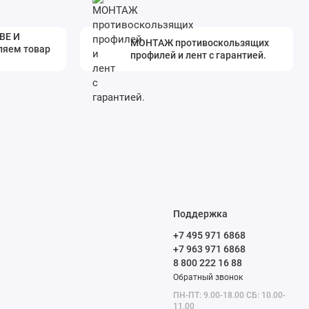
ВЕ И
МОНТАЖ противоскользящих
ляем товар
профилей и лент с гарантией.
Поддержка
+7 495 971 6868
+7 963 971 6868
8 800 222 16 88
Обратный звонок
ПН-ПТ: 9.00-18.00 СБ: 10.00-
11.00