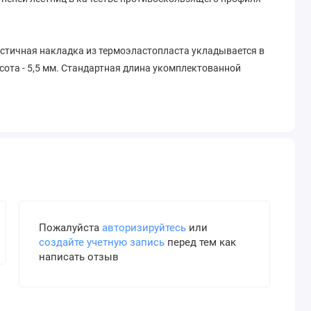
стичная накладка из термоэластопласта укладывается в
ота - 5,5 мм. Стандартная длина укомплектованной
рабочей поверхности. Конструкция противоскользящей
 разрушения поверхности ступеней. Температурный
х накладных противоскользящих профилей из нашего
мфортное движение пешеходов. Основные цвета вставки
 алюминиеваой противоскользящей полосы для ступеней
Пожалуйста
авторизируйтесь
или
создайте учетную запись
перед тем как
написать отзыв
антискользящей полосы. Алюминиевая часть полосы
 ступени.