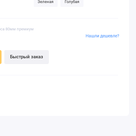
Зеленая
Голубая
лоса 80мм премиум
Нашли дешевле?
Быстрый заказ