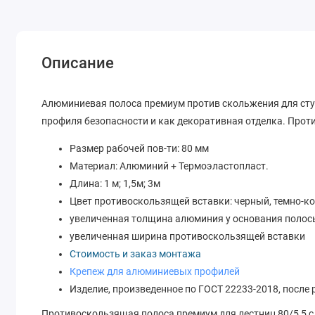
Описание
Алюминиевая полоса премиум против скольжения для ступ
профиля безопасности и как декоративная отделка. Прот
Размер рабочей пов-ти: 80 мм
Материал: Алюминий + Термоэластопласт.
Длина: 1 м; 1,5м; 3м
Цвет противоскользящей вставки: черный, темно-ко
увеличенная толщина алюминия у основания полос
увеличенная ширина противоскользящей вставки
Стоимость и заказ монтажа
Крепеж для алюминиевых профилей
Изделие, произведенное по ГОСТ 22233-2018, после
Противоскользящая полоса премиум для лестниц 80/5,5 с