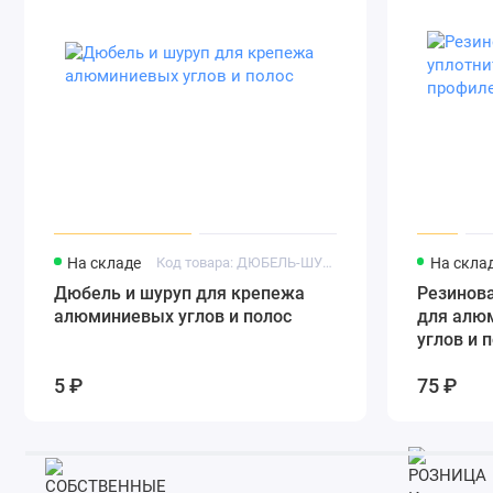
На складе
Код товара: ДЮБЕЛЬ-ШУРУП
На скла
Дюбель и шуруп для крепежа
Резинова
алюминиевых углов и полос
для алю
углов и 
5 ₽
75 ₽