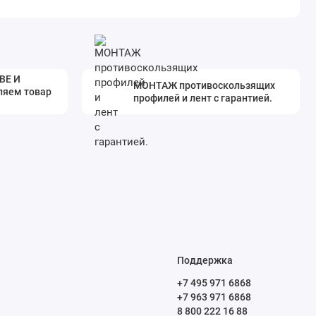
ВЕ И
МОНТАЖ противоскользящих
ляем товар
профилей и лент с гарантией.
Поддержка
+7 495 971 6868
+7 963 971 6868
8 800 222 16 88