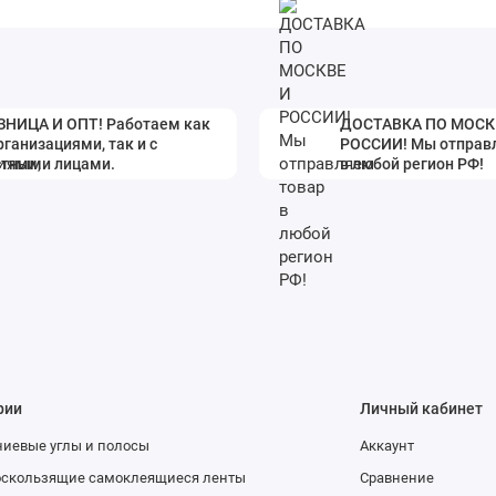
ЗНИЦА И ОПТ! Работаем как
ДОСТАВКА ПО МОСК
рганизациями, так и с
РОССИИ! Мы отправ
стными лицами.
в любой регион РФ!
рии
Личный кабинет
иевые углы и полосы
Аккаунт
оскользящие самоклеящиеся ленты
Сравнение