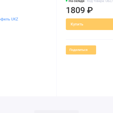
На складе
Код товара: UBZ
1809 ₽
Купить
Поделиться