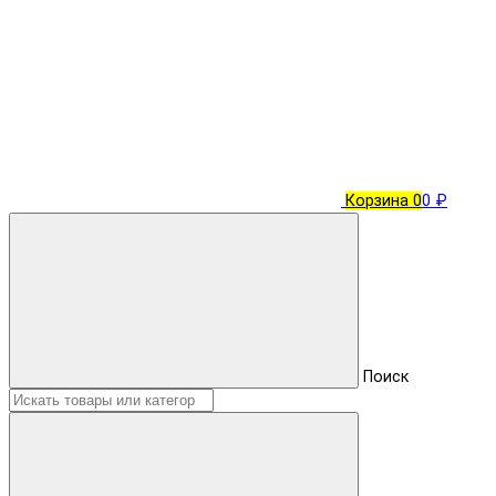
Корзина
0
0 ₽
Поиск