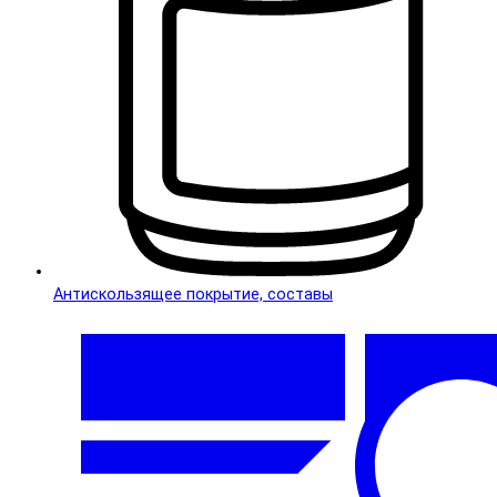
Антискользящее покрытие, составы