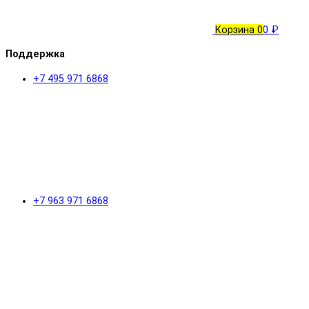
Корзина
0
0 ₽
Поддержка
+7 495 971 6868
+7 963 971 6868