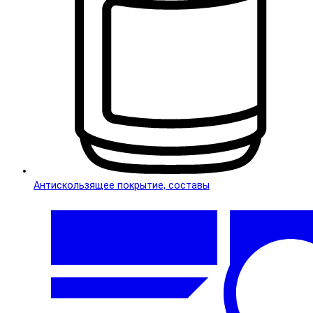
Антискользящее покрытие, составы