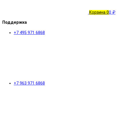
Корзина
0
0 ₽
Поддержка
+7 495 971 6868
+7 963 971 6868