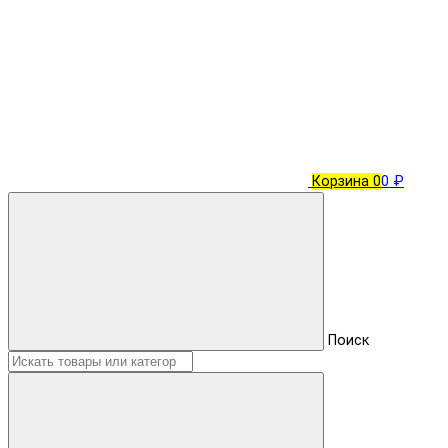
Корзина
0
0 ₽
Поиск