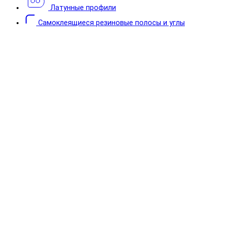
Латунные профили
Самоклеящиеся резиновые полосы и углы