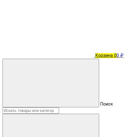
Корзина
0
0 ₽
Поиск