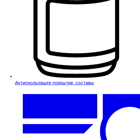
Антискользящее покрытие, составы