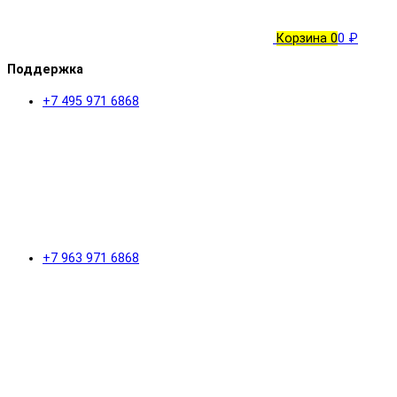
Корзина
0
0 ₽
Поддержка
+7 495 971 6868
+7 963 971 6868