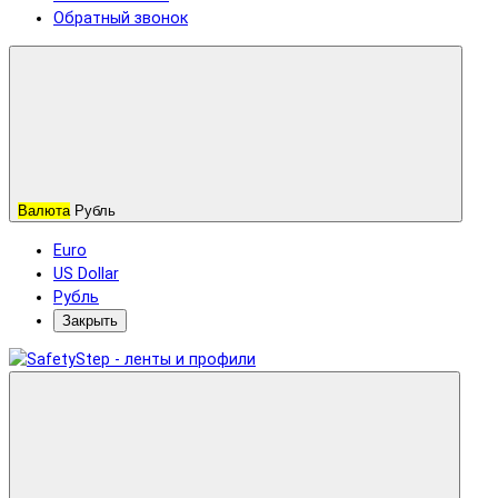
Обратный звонок
Валюта
Рубль
Euro
US Dollar
Рубль
Закрыть