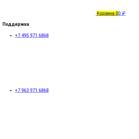
Корзина
0
0 ₽
Поддержка
+7 495 971 6868
+7 963 971 6868