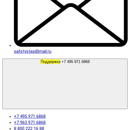
safetystep@mail.ru
Поддержка
+7 495 971 6868
+7 495 971 6868
+7 963 971 6868
8 800 222 16 88