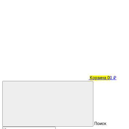
Корзина
0
0 ₽
Поиск