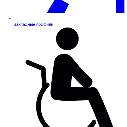
Закладные профили