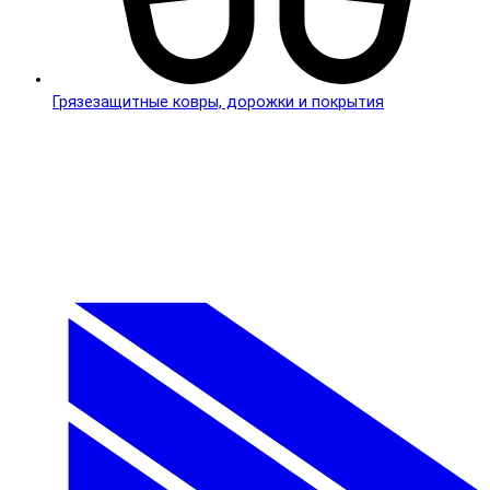
Грязезащитные ковры, дорожки и покрытия