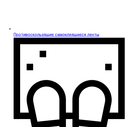
Противоскользящие самоклеящиеся ленты