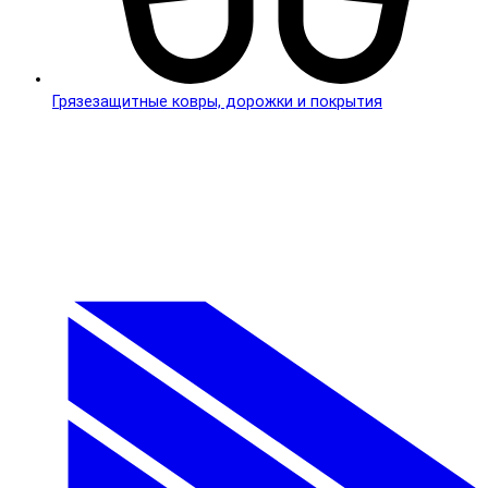
Грязезащитные ковры, дорожки и покрытия