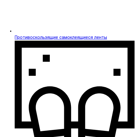
Противоскользящие самоклеящиеся ленты