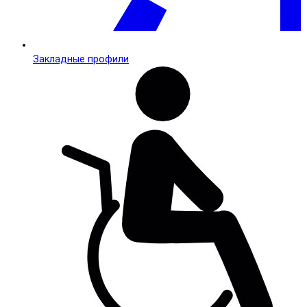
Закладные профили