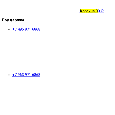
Корзина
0
0 ₽
Поддержка
+7 495 971 6868
+7 963 971 6868