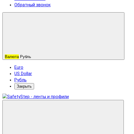
Обратный звонок
Валюта
Рубль
Euro
US Dollar
Рубль
Закрыть