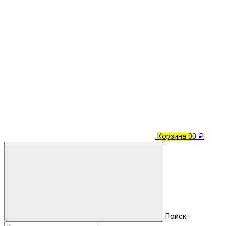
Корзина
0
0 ₽
Поиск