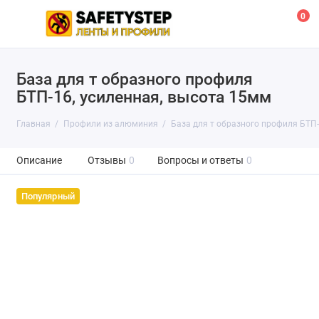
0
База для т образного профиля
БТП-16, усиленная, высота 15мм
Главная
Профили из алюминия
База для т образного профиля БТП-
Описание
Отзывы
0
Вопросы и ответы
0
Популярный