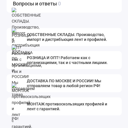
Вопросы и ответы
0
СОБСТВЕННЫЕ СКЛАДЫ. Производство,
импорт и дистрибъюция лент и профилей.
РОЗНИЦА И ОПТ! Работаем как с
организациями, так и с частными лицами.
ДОСТАВКА ПО МОСКВЕ И РОССИИ! Мы
отправляем товар в любой регион РФ!
МОНТАЖ противоскользящих профилей и
лент с гарантией.