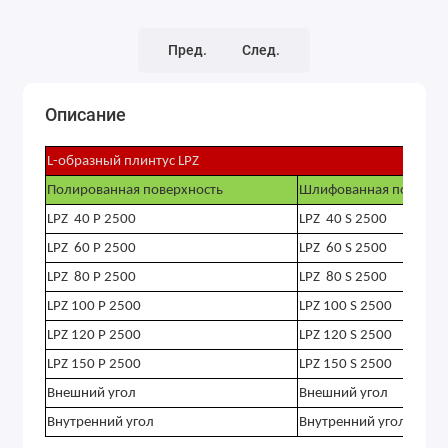
Пред.
След.
Описание
L-образный плинтус LPZ
Полированная поверхность
Шлифованная поверхн
LPZ 40 P 2500
LPZ 40 S 2500
LPZ 60 P 2500
LPZ 60 S 2500
LPZ 80 P 2500
LPZ 80 S 2500
LPZ 100 P 2500
LPZ 100 S 2500
LPZ 120 P 2500
LPZ 120 S 2500
LPZ 150 P 2500
LPZ 150 S 2500
Внешний угол
Внешний угол
Внутренний угол
Внутренний угол