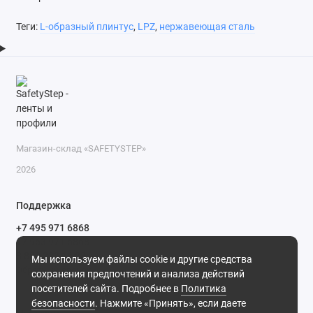
Теги:
L-образный плинтус
,
LPZ
,
нержавеющая сталь
Магазин-склад «SAFETYSTEP»
2026
Поддержка
+7 495 971 6868
+7 963 971 6868
8 800 222 16 88
Мы используем файлы cookie и другие средства
Обратный звонок
сохранения предпочтений и анализа действий
посетителей сайта. Подробнее в
Политика
ПН-ПТ: 9.00-18.00 СБ: 10.00-11.00
безопасности
. Нажмите «Принять», если даете