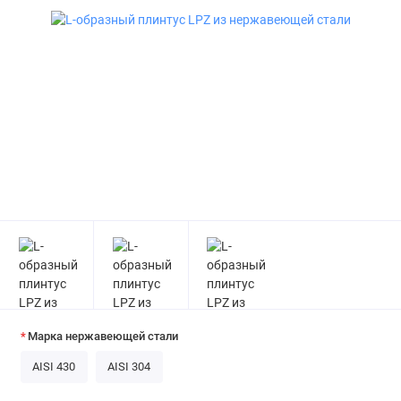
Марка нержавеющей стали
AISI 430
AISI 304