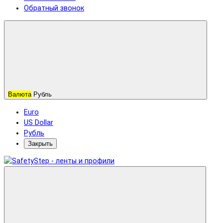
Обратный звонок
Валюта
Рубль
Euro
US Dollar
Рубль
Закрыть