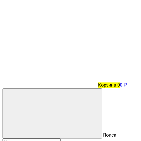
Корзина
0
0 ₽
Поиск