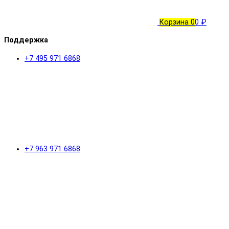
Корзина
0
0 ₽
Поддержка
+7 495 971 6868
+7 963 971 6868