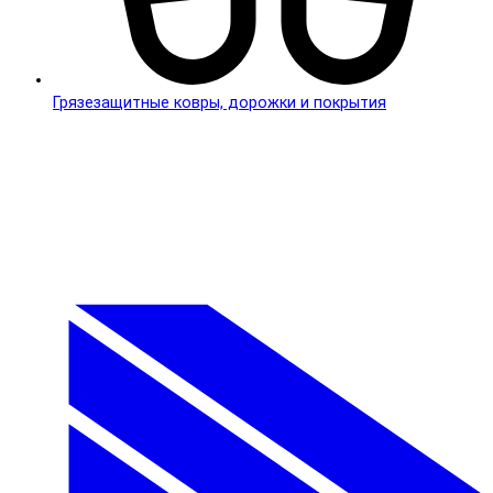
Грязезащитные ковры, дорожки и покрытия