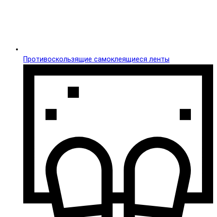
Противоскользящие самоклеящиеся ленты