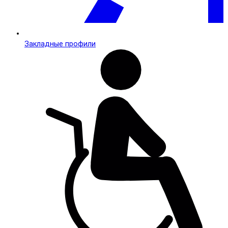
Закладные профили