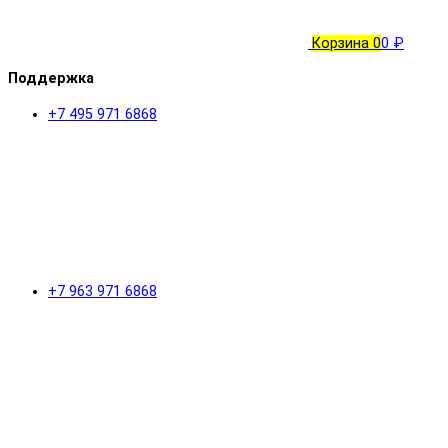
Корзина
0
0 ₽
Поддержка
+7 495 971 6868
+7 963 971 6868