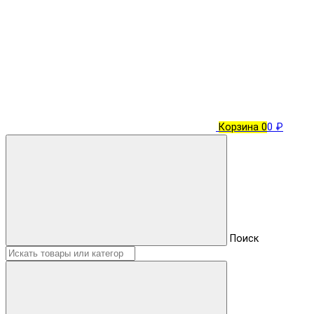
Корзина
0
0 ₽
Поиск