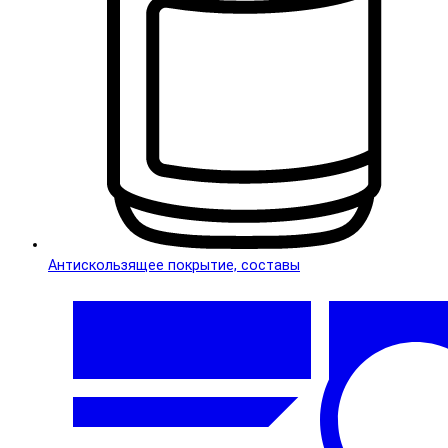
Антискользящее покрытие, составы